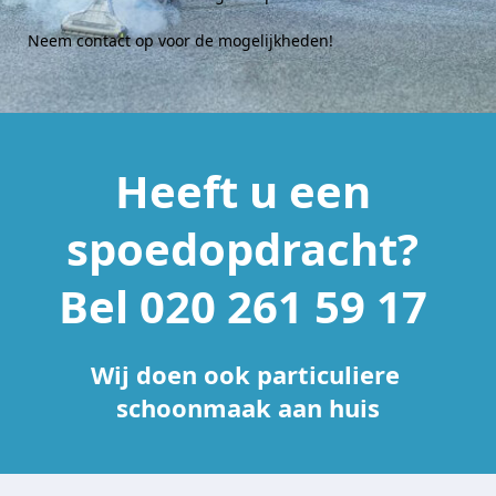
Neem contact op voor de mogelijkheden! 
Heeft u een 
spoedopdracht? 
Bel 
020 261 59 17 
Wij doen ook particuliere 
schoonmaak aan huis